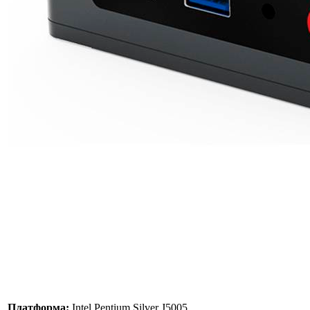
Платформа:
Intel Pentium Silver J5005