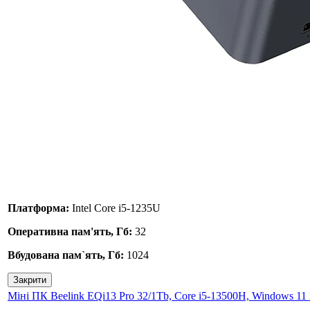
Платформа:
Intel Core i5-1235U
Оперативна пам'ять, Гб:
32
Вбудована пам`ять, Гб:
1024
Закрити
Міні ПК Beelink EQi13 Pro 32/1Tb, Core i5-13500H, Windows 11 