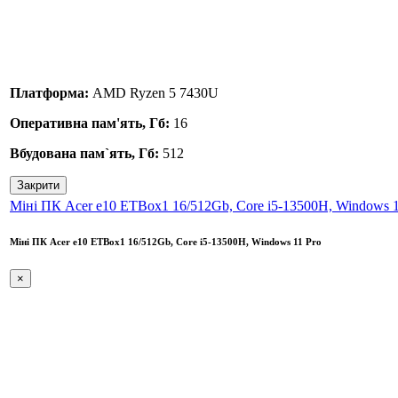
Платформа:
AMD Ryzen 5 7430U
Оперативна пам'ять, Гб:
16
Вбудована пам`ять, Гб:
512
Закрити
Міні ПК Acer e10 ETBox1 16/512Gb, Core i5-13500H, Windows 1
Міні ПК Acer e10 ETBox1 16/512Gb, Core i5-13500H, Windows 11 Pro
×