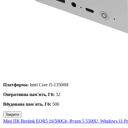
Платформа:
Intel Core i5-13500H
Оперативна пам'ять, Гб:
32
Вбудована пам`ять, Гб:
500
Закрити
Міні ПК Beelink EQR5 16/500Gb, Ryzen 5 5500U, Windows 11 P