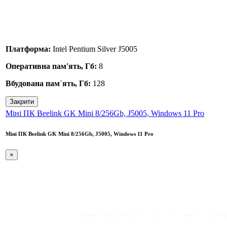
Платформа:
Intel Pentium Silver J5005
Оперативна пам'ять, Гб:
8
Вбудована пам`ять, Гб:
128
Закрити
Міні ПК Beelink GK Mini 8/256Gb, J5005, Windows 11 Pro
Міні ПК Beelink GK Mini 8/256Gb, J5005, Windows 11 Pro
×