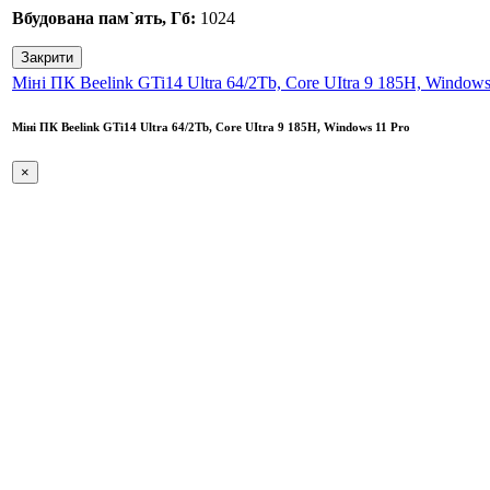
Вбудована пам`ять, Гб:
1024
Закрити
Міні ПК Beelink GTi14 Ultra 64/2Tb, Core UItra 9 185H, Windows
Міні ПК Beelink GTi14 Ultra 64/2Tb, Core UItra 9 185H, Windows 11 Pro
×