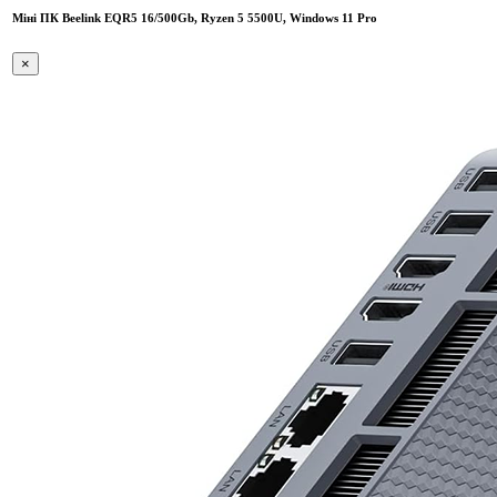
Міні ПК Beelink EQR5 16/500Gb, Ryzen 5 5500U, Windows 11 Pro
×