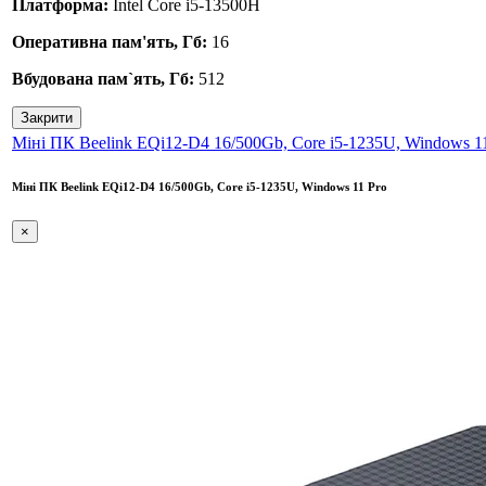
Платформа:
Intel Core i5-13500H
Оперативна пам'ять, Гб:
16
Вбудована пам`ять, Гб:
512
Закрити
Міні ПК Beelink EQi12-D4 16/500Gb, Core i5-1235U, Windows 1
Міні ПК Beelink EQi12-D4 16/500Gb, Core i5-1235U, Windows 11 Pro
×