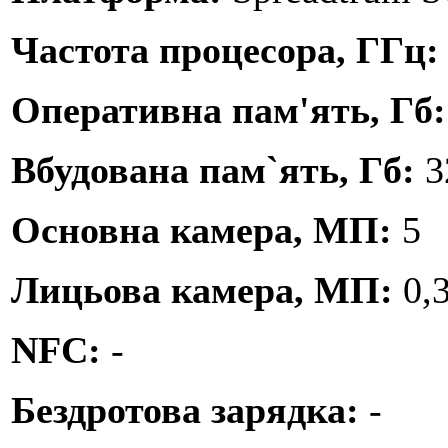
Частота процесора, ГГц
Оперативна пам'ять, Гб
Вбудована пам`ять, Гб:
3
Основна камера, МП:
5
Лицьова камера, МП:
0,
NFC:
-
Бездротова зарядка:
-