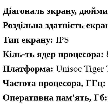
Діагональ экрану, дюйм
Роздільна здатність екра
Тип екрану:
IPS
Кіль-ть ядер процесора:
Платформа:
Unisoc Tiger
Частота процесора, ГГц
Оперативна пам'ять, Гб