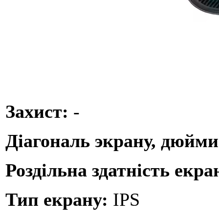
Захист:
-
Діагональ экрану, дюйм
Роздільна здатність екра
Тип екрану:
IPS