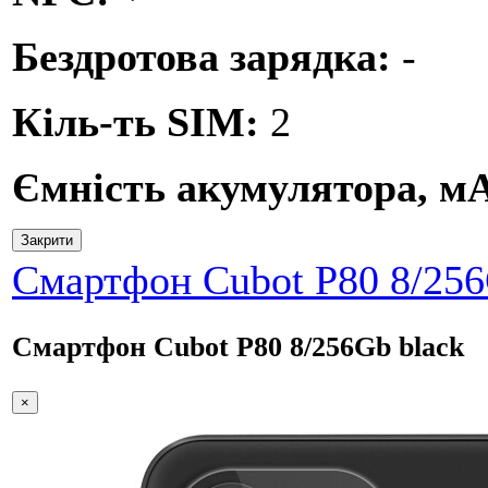
Бездротова зарядка:
-
Кіль-ть SIM:
2
Ємність акумулятора, м
Закрити
Смартфон Cubot P80 8/256
Смартфон Cubot P80 8/256Gb black
×