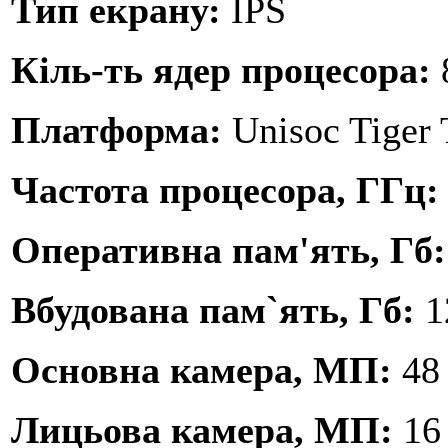
Тип екрану:
IPS
Кіль-ть ядер процесора:
Платформа:
Unisoc Tiger
Частота процесора, ГГц
Оперативна пам'ять, Гб
Вбудована пам`ять, Гб:
1
Основна камера, МП:
48
Лицьова камера, МП:
16