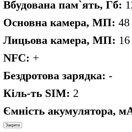
Вбудована пам`ять, Гб:
1
Основна камера, МП:
48
Лицьова камера, МП:
16
NFC:
+
Бездротова зарядка:
-
Кіль-ть SIM:
2
Ємність акумулятора, м
Закрити