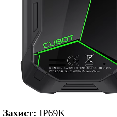
Захист:
IP69K