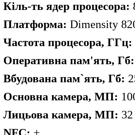
Кіль-ть ядер процесора:
Платформа:
Dimensity 8
Частота процесора, ГГц
Оперативна пам'ять, Гб
Вбудована пам`ять, Гб:
2
Основна камера, МП:
10
Лицьова камера, МП:
32
NFC:
+