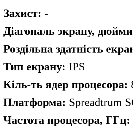
Захист:
-
Діагональ экрану, дюйм
Роздільна здатність екра
Тип екрану:
IPS
Кіль-ть ядер процесора:
Платформа:
Spreadtrum 
Частота процесора, ГГц