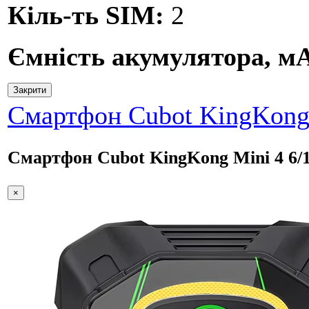
Кіль-ть SIM:
2
Ємність акумулятора, м
Закрити
Смартфон Cubot KingKong 
Смартфон Cubot KingKong Mini 4 6/1
×