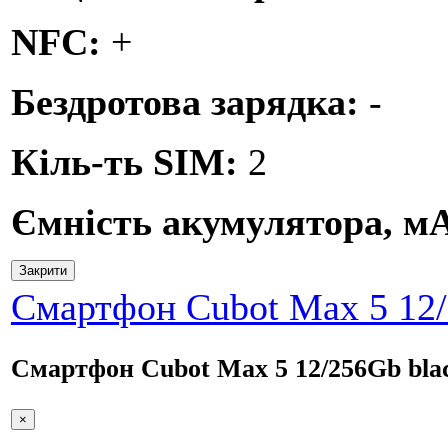
NFC:
+
Бездротова зарядка:
-
Кіль-ть SIM:
2
Ємність акумулятора, м
Закрити
Смартфон Cubot Max 5 12/
Смартфон Cubot Max 5 12/256Gb bla
×