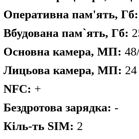
Оперативна пам'ять, Гб
Вбудована пам`ять, Гб:
2
Основна камера, МП:
48
Лицьова камера, МП:
24
NFC:
+
Бездротова зарядка:
-
Кіль-ть SIM:
2