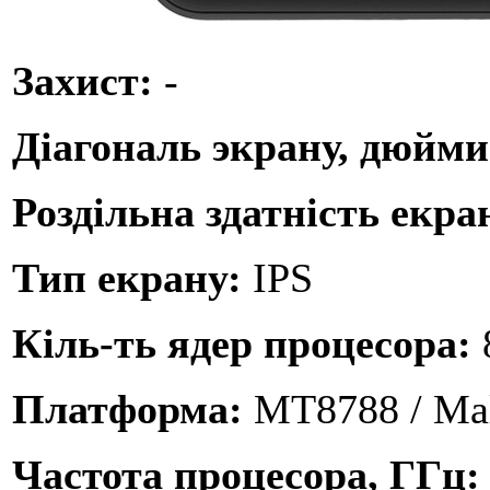
Захист:
-
Діагональ экрану, дюйм
Роздільна здатність екра
Тип екрану:
IPS
Кіль-ть ядер процесора:
Платформа:
MT8788 / Ma
Частота процесора, ГГц