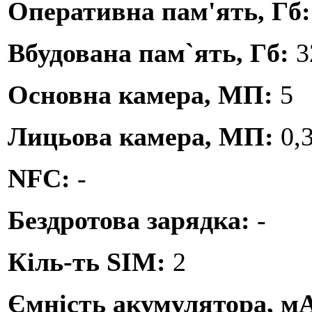
Оперативна пам'ять, Гб
Вбудована пам`ять, Гб:
3
Основна камера, МП:
5
Лицьова камера, МП:
0,
NFC:
-
Бездротова зарядка:
-
Кіль-ть SIM:
2
Ємність акумулятора, м