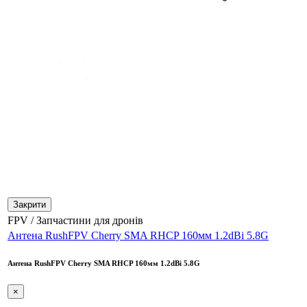
Закрити
FPV / Запчастини для дронів
Антена RushFPV Cherry SMA RHCP 160мм 1.2dBi 5.8G
Антена RushFPV Cherry SMA RHCP 160мм 1.2dBi 5.8G
×