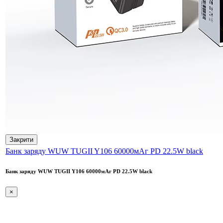
Закрити
Банк заряду WUW TUGII Y106 60000мАг PD 22.5W black
Банк заряду WUW TUGII Y106 60000мАг PD 22.5W black
×