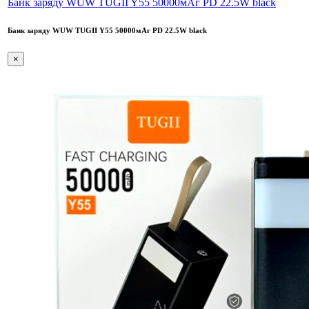
Банк заряду WUW TUGII Y55 50000мАг PD 22.5W black
Банк заряду WUW TUGII Y55 50000мАг PD 22.5W black
×