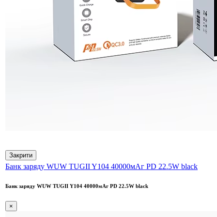
Закрити
Банк заряду WUW TUGII Y104 40000мАг PD 22.5W black
Банк заряду WUW TUGII Y104 40000мАг PD 22.5W black
×