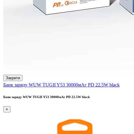
Закрити
Банк заряду WUW TUGII Y53 30000мАг PD 22.5W black
Банк заряду WUW TUGII Y53 30000мАг PD 22.5W black
×