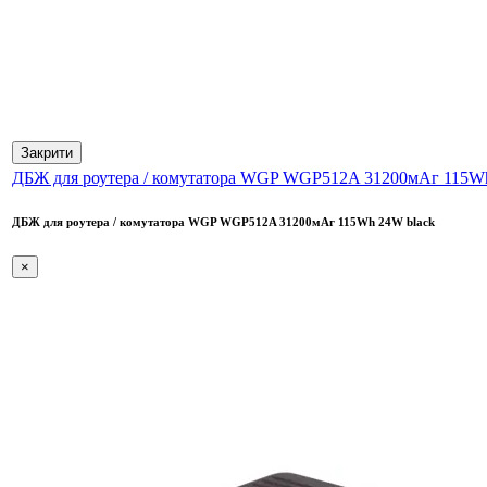
Закрити
ДБЖ для роутера / комутатора WGP WGP512A 31200мАг 115Wh
ДБЖ для роутера / комутатора WGP WGP512A 31200мАг 115Wh 24W black
×