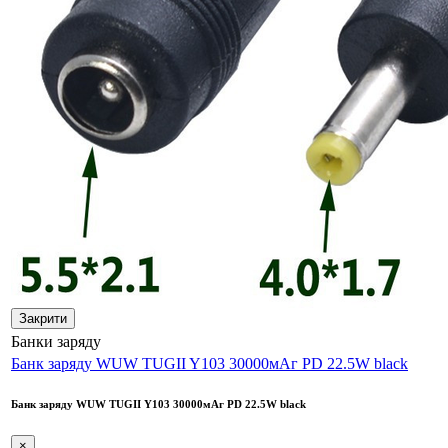
Закрити
Банки заряду
Банк заряду WUW TUGII Y103 30000мАг PD 22.5W black
Банк заряду WUW TUGII Y103 30000мАг PD 22.5W black
×