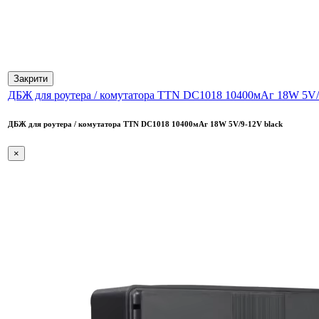
Закрити
ДБЖ для роутера / комутатора TTN DC1018 10400мАг 18W 5V/
ДБЖ для роутера / комутатора TTN DC1018 10400мАг 18W 5V/9-12V black
×