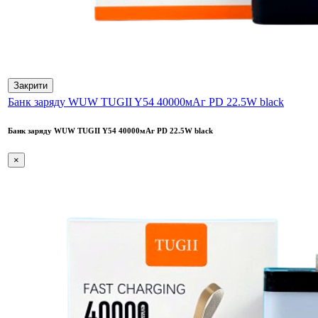
Закрити
Банк заряду WUW TUGII Y54 40000мАг PD 22.5W black
Банк заряду WUW TUGII Y54 40000мАг PD 22.5W black
×