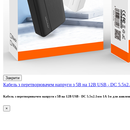
Закрити
Кабель з перетворювачем напруги з 5В на 12В USB - DC 5.5x2.
Кабель з перетворювачем напруги з 5В на 12В USB - DC 5.5x2.1мм 1А 1м для живлен
×