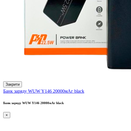
Закрити
Банк заряду WUW Y146 20000мАг black
Банк заряду WUW Y146 20000мАг black
×