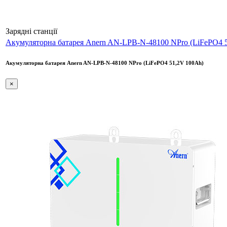
Зарядні станції
Акумуляторна батарея Anern AN-LPB-N-48100 NPro (LiFePO4 
Акумуляторна батарея Anern AN-LPB-N-48100 NPro (LiFePO4 51,2V 100Ah)
×