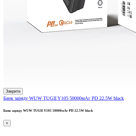
Закрити
Банк заряду WUW TUGII Y105 50000мАг PD 22.5W black
Банк заряду WUW TUGII Y105 50000мАг PD 22.5W black
×