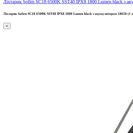
Ліхтарик Sofirn SC18 6500K SST40 IPX8 1800 Lumen black з ак
Ліхтарик Sofirn SC18 6500K SST40 IPX8 1800 Lumen black з акумулятором 18650 (1 
×