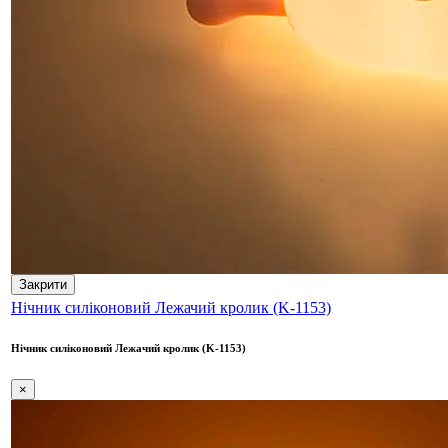
Закрити
Нічник силіконовий Лежачий кролик (K-1153)
Нічник силіконовий Лежачий кролик (K-1153)
×