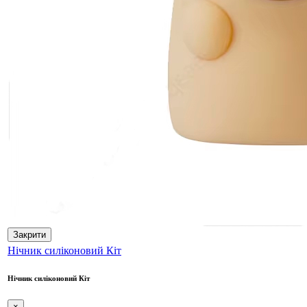
Закрити
Нічник силіконовий Кіт
Нічник силіконовий Кіт
×