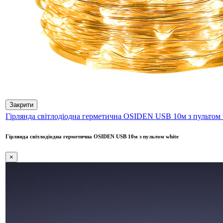
Закрити
Гірлянда світлодіодна герметична OSIDEN USB 10м з пультом 
Гірлянда світлодіодна герметична OSIDEN USB 10м з пультом white
×