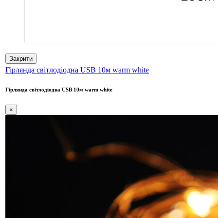
Закрити
Гірлянда світлодіодна USB 10м warm white
Гірлянда світлодіодна USB 10м warm white
×