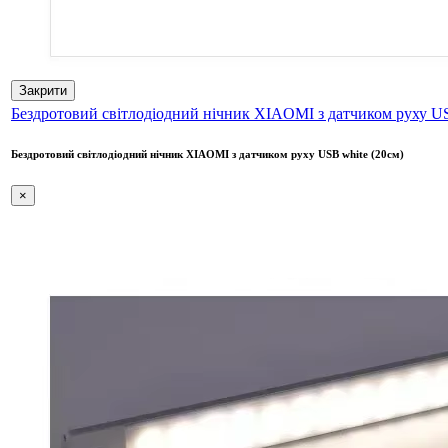
Закрити
Бездротовий світлодіодний нічник XIAOMI з датчиком руху US
Бездротовий світлодіодний нічник XIAOMI з датчиком руху USB white (20см)
×